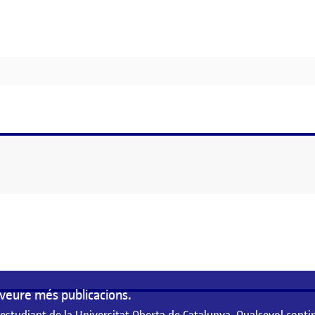
ECTE EXECUTIU
veure més publicacions.